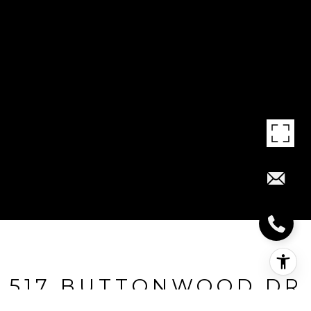
517 BUTTONWOOD DR